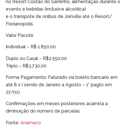
no Resort Costão do Santinho, alimentação durante o
evento e bebidas (inclusive alcoólica)
e o transpote de onibus de Joinville até o Resort/
Florianopolis.
Valor Pacote
Individual – R$ 1.850,00
Duplo ou Casal – R$2.550,00
Triplo – R$3.730,00
Forma Pagamento: Faturado via boleto bancario em
até 8 x ( sendo de Janeiro a Agosto – 1° pagto em
27/01).
Confirmações em meses posteriores acarreta a
diminuição do número de parcelas.
Fonte:
Anamaco