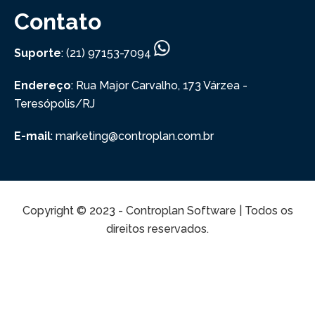
Contato
Suporte
: (21) 97153-7094
Endereço
: Rua Major Carvalho, 173
Várzea -
Teresópolis/RJ
E-mail
: marketing@controplan.com.br
Copyright © 2023 - Controplan Software | Todos os
direitos reservados.