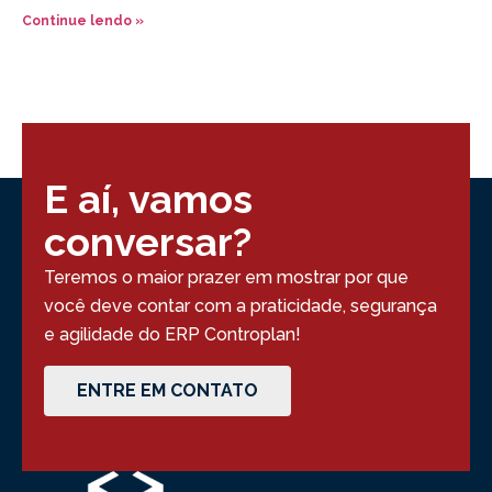
Continue lendo »
E aí, vamos
conversar?
Teremos o maior prazer em mostrar por que
você deve contar com a praticidade, segurança
e agilidade do ERP Controplan!
ENTRE EM CONTATO