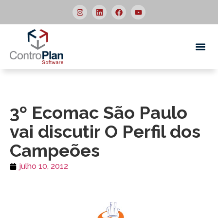
Quem
3º Ecomac São Paulo
vai discutir O Perfil dos
Campeões
julho 10, 2012