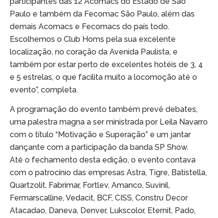
participantes das 12 Acomacs do Estado de São
Paulo e também da Fecomac São Paulo, além das
demais Acomacs e Fecomacs do país todo.
Escolhemos o Club Homs pela sua excelente
localização, no coração da Avenida Paulista, e
também por estar perto de excelentes hotéis de 3, 4
e 5 estrelas, o que facilita muito a locomoção até o
evento”, completa.
A programação do evento também prevê debates,
uma palestra magna a ser ministrada por Leila Navarro
com o título “Motivação e Superação” e um jantar
dançante com a participação da banda SP Show.
Até o fechamento desta edição, o evento contava
com o patrocínio das empresas Astra, Tigre, Batistella,
Quartzolit, Fabrimar, Fortlev, Amanco, Suvinil,
Fermarscalline, Vedacit, BCF, CISS, Constru Decor
Atacadao, Daneva, Denver, Lukscolor, Eternit, Pado,