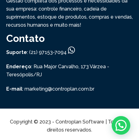
Gestão completa dos processos e necessidades da
sua empresa: controle financeiro, cadeia de
suprimentos, estoque de produtos, compras e vendas,
recursos humanos e muito mais!
Contato
Suporte
: (21) 97153-7094
Endereço
: Rua Major Carvalho, 173
Várzea -
Teresópolis/RJ
E-mail
: marketing@controplan.com.br
Copyright © 2023 - Controplan Software | Todos os
direitos reservados.