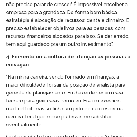
não preciso parar de crescer’. É impossível encolher a
empresa para a grandeza. De forma bem básica,
estratégia é alocação de recursos: gente e dinheiro. É
preciso estabelecer objetivos para as pessoas, com
recursos financeiros alocados para isso. Se der errado,
tem aqui guardado pra um outro investimento”.
4. Fomente uma cultura de atenção às pessoas e
inovação
“Na minha carreira, sendo formado em finanças, a
maior dificuldade foi sair da posição de analista para
gerente de planejamento. Eu deixei de ser um cara
técnico para gerir caras como eu. Era um exercício
muito difícil, mas só tinha um jeito de eu crescer na
carreira: ter alguém que pudesse me substituir
eventualmente.
Qualquer chefe tem uma limitação: são as 24 horas