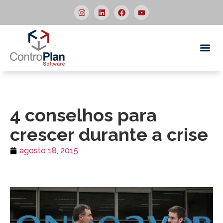
Quem
4 conselhos para
crescer durante a crise
agosto 18, 2015