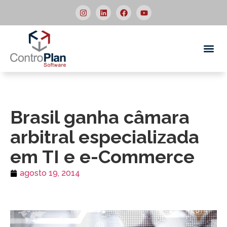
Quem
Brasil ganha câmara
arbitral especializada
em TI e e-Commerce
agosto 19, 2014