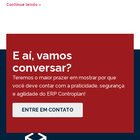
Continue lendo »
E aí, vamos
conversar?
Teremos o maior prazer em mostrar por que
você deve contar com a praticidade, segurança
e agilidade do ERP Controplan!
ENTRE EM CONTATO