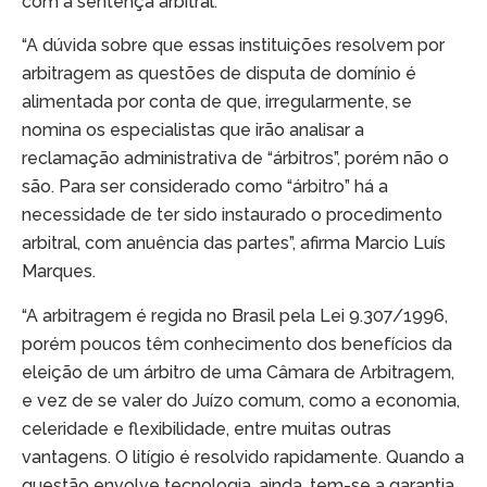
com a sentença arbitral.
“A dúvida sobre que essas instituições resolvem por
arbitragem as questões de disputa de domínio é
alimentada por conta de que, irregularmente, se
nomina os especialistas que irão analisar a
reclamação administrativa de “árbitros”, porém não o
são. Para ser considerado como “árbitro” há a
necessidade de ter sido instaurado o procedimento
arbitral, com anuência das partes”, afirma Marcio Luís
Marques.
“A arbitragem é regida no Brasil pela Lei 9.307/1996,
porém poucos têm conhecimento dos benefícios da
eleição de um árbitro de uma Câmara de Arbitragem,
e vez de se valer do Juízo comum, como a economia,
celeridade e flexibilidade, entre muitas outras
vantagens. O litígio é resolvido rapidamente. Quando a
questão envolve tecnologia, ainda, tem-se a garantia