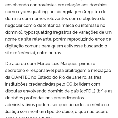
envolvendo controvérsias em relação aos domínios,
como cybersquatting, ou cibergrilagem (registro de
domínio com nomes relevantes com o objetivo de
negociar com o detentor da marca ou interesse no
domínio), typosquatting (registros de variações de um
nome de site relevante, porém reproduzindo erros de
digitação comuns para quem estivesse buscando o
site referência), entre outros.
De acordo com Marcio Luís Marques, primeiro-
secretário e responsável pela arbitragem e mediação
da CIAMTEC no Estado do Rio de Janeiro, as três
instituições credenciadas pelo CGI.br lidam com
disputas envolvendo domínio de país (ccTDL) “.br” e as
decisões proferidas nos procedimentos
administrativos podem ser questionados o mérito na
Justiça sem nenhum tipo de óbice, o que não ocorre