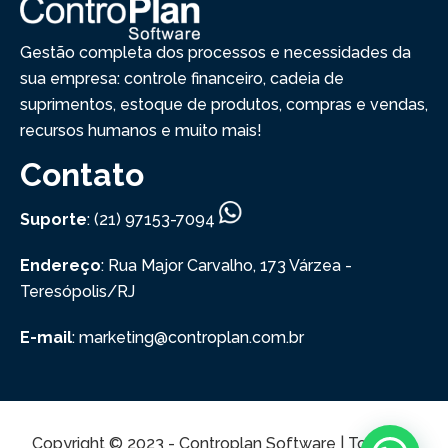
Gestão completa dos processos e necessidades da
sua empresa: controle financeiro, cadeia de
suprimentos, estoque de produtos, compras e vendas,
recursos humanos e muito mais!
Contato
Suporte
: (21) 97153-7094
Endereço
: Rua Major Carvalho, 173
Várzea -
Teresópolis/RJ
E-mail
: marketing@controplan.com.br
Copyright © 2023 - Controplan Software | Todos os