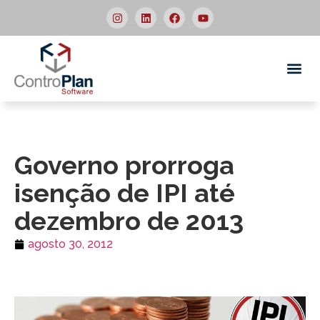
Quem
Governo prorroga
isenção de IPI até
dezembro de 2013
agosto 30, 2012