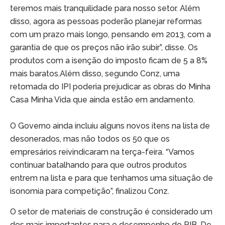
teremos mais tranquilidade para nosso setor. Além
disso, agora as pessoas poderão planejar reformas
com um prazo mais longo, pensando em 2013, com a
garantia de que os preços não irão subir”, disse. Os
produtos com a isenção do imposto ficam de 5 a 8%
mais baratos.Além disso, segundo Conz, uma
retomada do IPI poderia prejudicar as obras do Minha
Casa Minha Vida que ainda estão em andamento.
O Governo ainda incluiu alguns novos itens na lista de
desonerados, mas não todos os 50 que os
empresários reivindicaram na terça-feira. “Vamos
continuar batalhando para que outros produtos
entrem na lista e para que tenhamos uma situação de
isonomia para competição”, finalizou Conz.
O setor de materiais de construção é considerado um
dos mais importantes para o desempenho do PIB. De