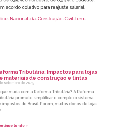
 acordo coletivo para reajuste salarial.
dice-Nacional-da-Construção-Civil-tem-
eforma Tributária: Impactos para lojas
e materiais de construção e tintas
de setembro de 2025
 que muda com a Reforma Tributária? A Reforma
ibutária promete simplificar o complexo sistema
 impostos do Brasil. Porém, muitos donos de lojas
e
ntinue lendo »