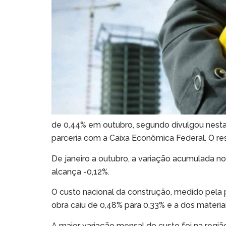
de 0,44% em outubro, segundo divulgou nesta qu
parceria com a Caixa Econômica Federal. O r
De janeiro a outubro, a variação acumulada n
alcança -0,12%.
O custo nacional da construção, medido pela
obra caiu de 0,48% para 0,33% e a dos mater
A maior variação mensal do custo foi na regiã