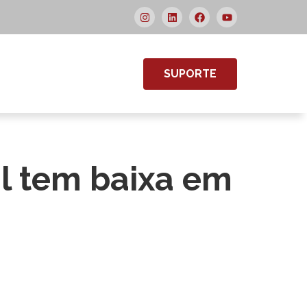
SUPORTE
il tem baixa em