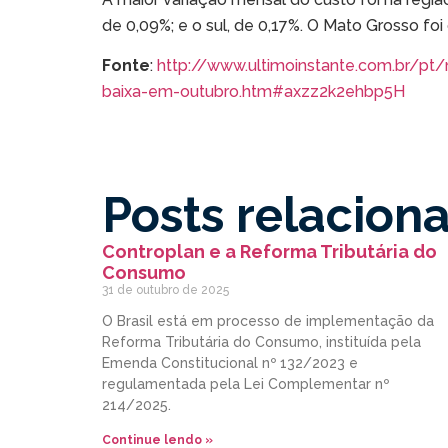
de 0,09%; e o sul, de 0,17%. O Mato Grosso foi
Fonte
:
http://www.ultimoinstante.com.br/pt
baixa-em-outubro.htm#axzz2k2ehbp5H
Posts relacion
Controplan e a Reforma Tributária do
Consumo
31 de outubro de 2025
O Brasil está em processo de implementação da
Reforma Tributária do Consumo, instituída pela
Emenda Constitucional nº 132/2023 e
regulamentada pela Lei Complementar nº
214/2025.
Continue lendo »