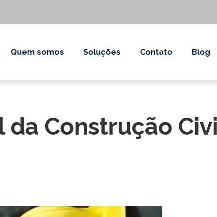
Quem somos
Soluções
Contato
Blog
l da Construção Civ