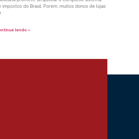
 impostos do Brasil. Porém, muitos donos de lojas
e
ntinue lendo »