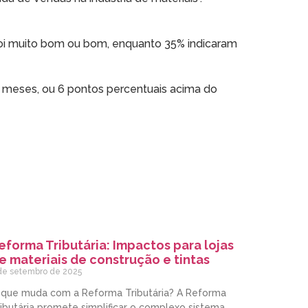
i muito bom ou bom, enquanto 35% indicaram
12 meses, ou 6 pontos percentuais acima do
eforma Tributária: Impactos para lojas
e materiais de construção e tintas
de setembro de 2025
 que muda com a Reforma Tributária? A Reforma
ibutária promete simplificar o complexo sistema