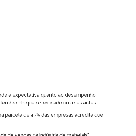
 mede a expectativa quanto ao desempenho
etembro do que o verificado um mês antes.
a parcela de 43% das empresas acredita que
 de vendas na indústria de materiais”.