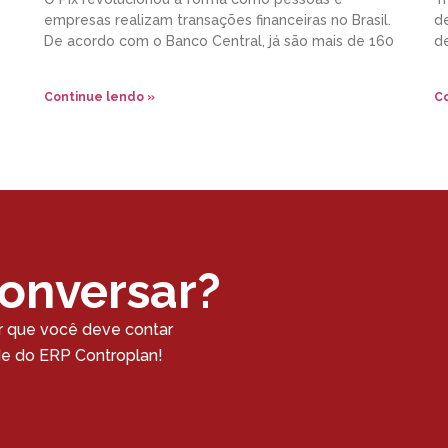
empresas realizam transações financeiras no Brasil.
de
De acordo com o Banco Central, já são mais de 160
d
Continue lendo »
Co
conversar?
r que você deve contar
ade do ERP Controplan!