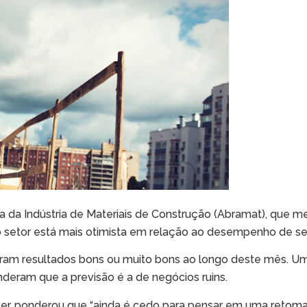
a da Indústria de Materiais de Construção (Abramat), que
 o setor está mais otimista em relação ao desempenho de s
ram resultados bons ou muito bons ao longo deste mês. Um
deram que a previsão é a de negócios ruins.
er, ponderou que “ainda é cedo para pensar em uma retomada