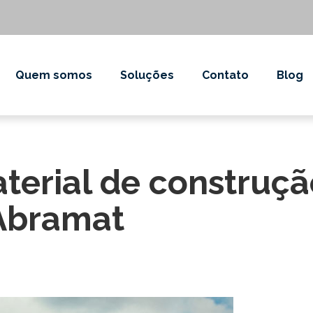
Quem somos
Soluções
Contato
Blog
aterial de construçã
 Abramat