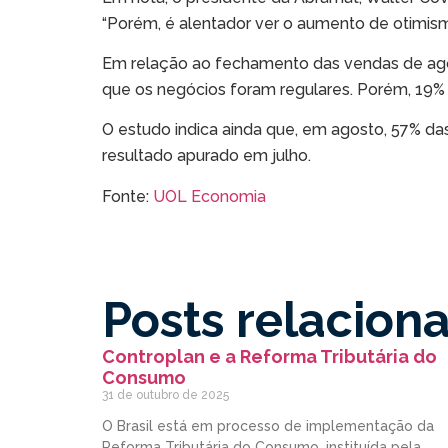
“Porém, é alentador ver o aumento de otimis
Em relação ao fechamento das vendas de ag
que os negócios foram regulares. Porém, 19% 
O estudo indica ainda que, em agosto, 57% das
resultado apurado em julho.
Fonte:
UOL Economia
Posts relacion
Controplan e a Reforma Tributária do
Consumo
31 de outubro de 2025
O Brasil está em processo de implementação da
Reforma Tributária do Consumo, instituída pela