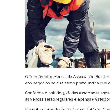
O Termômetro Mensal da Associação Brasileir
dos negócios no curtíssimo prazo, indica que
Conforme o estudo, 52% das associadas espe
as vendas serão regulares e apenas 5% respon
Em nota, o presidente da Abramat, Walter Cov