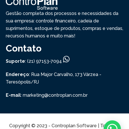
Gestão completa dos processos e necessidades da
sua empresa: controle financeiro, cadeia de
suprimentos, estoque de produtos, compras e vendas,
recursos humanos e muito mais!
Contato
Suporte
: (21) 97153-7094
Endereço
: Rua Major Carvalho, 173
Várzea -
Teresópolis/RJ
E-mail
: marketing@controplan.com.br
Copyright © 2023 - Controplan Software | Todos os