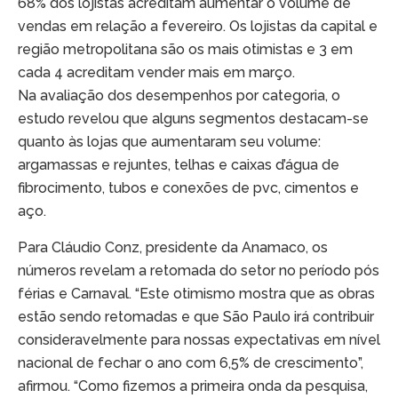
68% dos lojistas acreditam aumentar o volume de
vendas em relação a fevereiro. Os lojistas da capital e
região metropolitana são os mais otimistas e 3 em
cada 4 acreditam vender mais em março.
Na avaliação dos desempenhos por categoria, o
estudo revelou que alguns segmentos destacam-se
quanto às lojas que aumentaram seu volume:
argamassas e rejuntes, telhas e caixas d’água de
fibrocimento, tubos e conexões de pvc, cimentos e
aço.
Para Cláudio Conz, presidente da Anamaco, os
números revelam a retomada do setor no período pós
férias e Carnaval. “Este otimismo mostra que as obras
estão sendo retomadas e que São Paulo irá contribuir
consideravelmente para nossas expectativas em nível
nacional de fechar o ano com 6,5% de crescimento”,
afirmou. “Como fizemos a primeira onda da pesquisa,