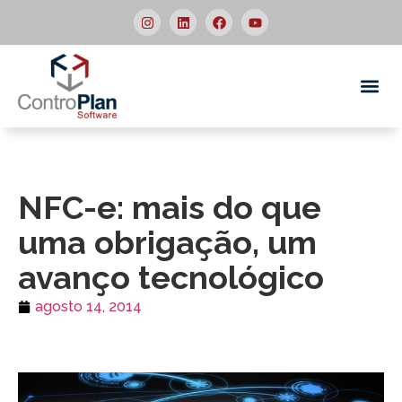
Quem
NFC-e: mais do que
uma obrigação, um
avanço tecnológico
agosto 14, 2014