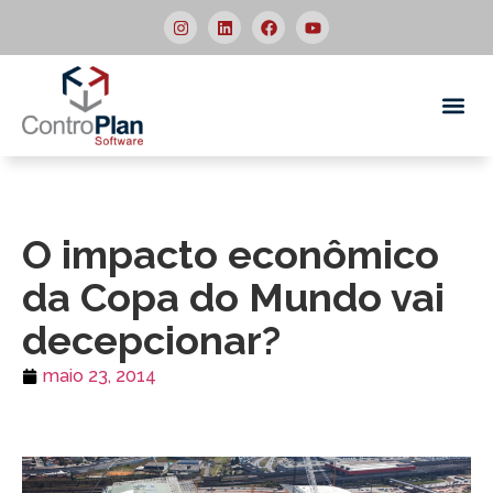
Quem
O impacto econômico
da Copa do Mundo vai
decepcionar?
maio 23, 2014