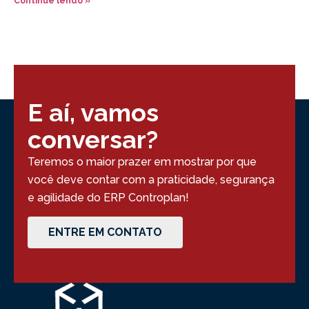
Continue lendo »
E aí, vamos
conversar?
Teremos o maior prazer em mostrar por que
você deve contar com a praticidade, segurança
e agilidade do ERP Controplan!
ENTRE EM CONTATO