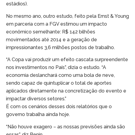
estádios).
No mesmo ano, outro estudo, feito pela Ernst & Young
em parceria com a FGV estimou um impacto
econômico semelhante: R$ 142 bilhões
movimentados até 2014 e a geração de
impressionantes 3,6 milhões postos de trabalho.
“A Copa vai produzir um efeito cascata surpreendente
nos investimentos no País”, dizia o estudo. “A
economia deslanchará como uma bola de neve,
sendo capaz de quintuplicar o total de aportes
aplicados diretamente na concretização do evento e
impactar diversos setores.”
É com os cenários desses dois relatórios que o
governo trabalha ainda hoje.
“Não houve exagero – as nossas previsões ainda são
essas”, diz Benin.