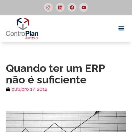
Quem
Quando ter um ERP
não é suficiente
outubro 17, 2012