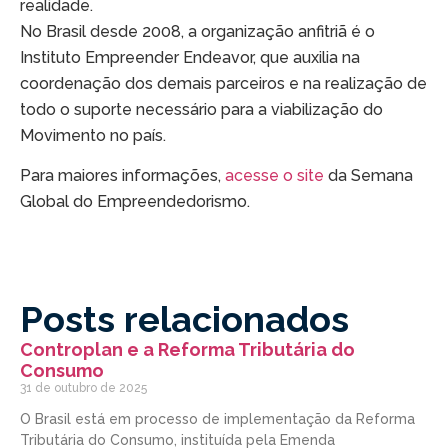
realidade.
No Brasil desde 2008, a organização anfitriã é o
Instituto Empreender Endeavor, que auxilia na
coordenação dos demais parceiros e na realização de
todo o suporte necessário para a viabilização do
Movimento no país.
Para maiores informações,
acesse o site
da Semana
Global do Empreendedorismo.
Posts relacionados
Controplan e a Reforma Tributária do
Consumo
31 de outubro de 2025
O Brasil está em processo de implementação da Reforma
Tributária do Consumo, instituída pela Emenda