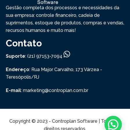
Gestão completa dos processos e necessidades da
sua empresa: controle financeiro, cadeia de
suprimentos, estoque de produtos, compras e vendas,
recursos humanos e muito mais!
Contato
Suporte
: (21) 97153-7094
Endereço
: Rua Major Carvalho, 173
Várzea -
Teresópolis/RJ
E-mail
: marketing@controplan.com.br
Copyright © 2023 - Controplan Software | Todos os
direitos reservados.