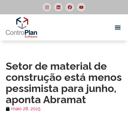
Quem
Setor de material de
construção está menos
pessimista para junho,
aponta Abramat
maio 28, 2015