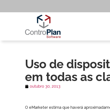
Uso de disposi
em todas as cla
outubro 30, 2013
O eMarketer estima que haverá aproximadament