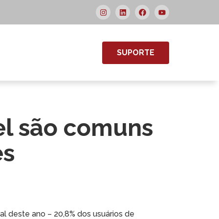
SUPORTE
vel são comuns
es
al deste ano – 20,8% dos usuários de