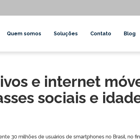
Quem somos
Soluções
Contato
Blog
tivos e internet mó
sses sociais e idad
e 30 milhões de usuários de smartphones no Brasil, no fin