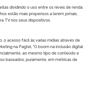
as dividindo o uso entre os níveis de renda.
hos estão mais propensos a lerem jornais,
ra TV nos seus dispositivos.
o acesso fácil às varias mídias através de
keting na Pagtel, “O boom na inclusão digital
sencialmente, ao mesmo tipo de conteúdo e
e uso baseados, puramente, em métricas de