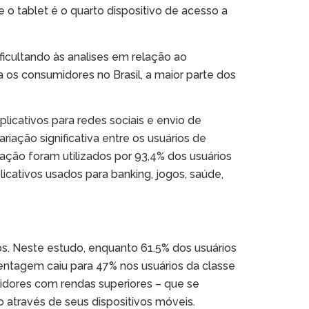
 o tablet é o quarto dispositivo de acesso a
icultando às analises em relação ao
 os consumidores no Brasil, a maior parte dos
icativos para redes sociais e envio de
iação significativa entre os usuários de
gação foram utilizados por 93,4% dos usuários
icativos usados para banking, jogos, saúde,
os. Neste estudo, enquanto 61.5% dos usuários
entagem caiu para 47% nos usuários da classe
midores com rendas superiores – que se
através de seus dispositivos móveis.