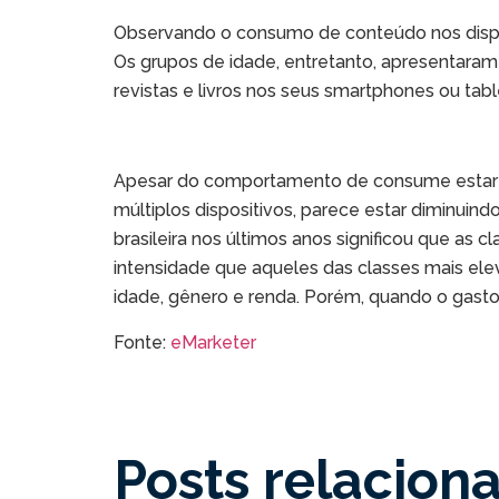
Observando o consumo de conteúdo nos disposit
Os grupos de idade, entretanto, apresentaram
revistas e livros nos seus smartphones ou tabl
Apesar do comportamento de consume estar in
múltiplos dispositivos, parece estar diminuin
brasileira nos últimos anos significou que a
intensidade que aqueles das classes mais ele
idade, gênero e renda. Porém, quando o gasto 
Fonte:
eMarketer
Posts relacion