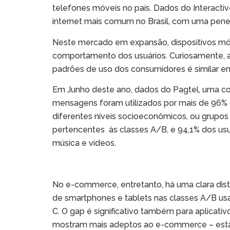
telefones móveis no país. Dados do Interactiv
internet mais comum no Brasil, com uma penetr
Neste mercado em expansão, dispositivos móve
comportamento dos usuários. Curiosamente, ap
padrões de uso dos consumidores é similar e
Em Junho deste ano, dados do Pagtel, uma co
mensagens foram utilizados por mais de 96% do
diferentes níveis socioeconômicos, ou grupos 
pertencentes às classes A/B, e 94,1% dos usuá
música e vídeos.
No e-commerce, entretanto, há uma clara dist
de smartphones e tablets nas classes A/B usa
C. O gap é significativo também para aplicat
mostram mais adeptos ao e-commerce – estand