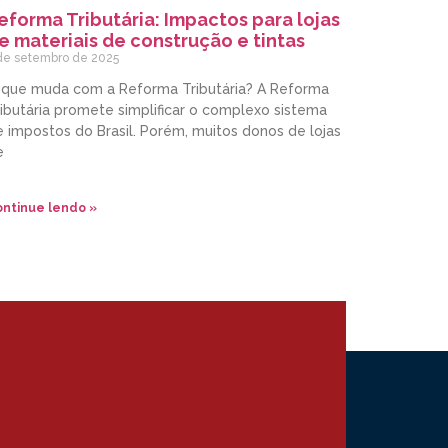
eforma Tributária: Impactos para lojas
e materiais de construção e tintas
de setembro de 2025
 que muda com a Reforma Tributária? A Reforma
ibutária promete simplificar o complexo sistema
 impostos do Brasil. Porém, muitos donos de lojas
e
ntinue lendo »