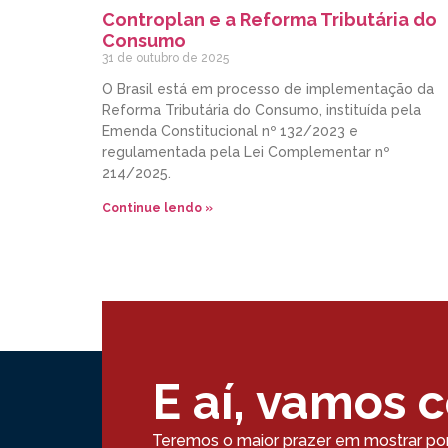
Controplan e a Reforma Tributária do
Consumo
31 de outubro de 2025
O Brasil está em processo de implementação da
Reforma Tributária do Consumo, instituída pela
Emenda Constitucional nº 132/2023 e
regulamentada pela Lei Complementar nº
214/2025.
Continue lendo »
E aí, vamos 
Teremos o maior prazer em mostrar po