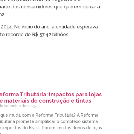
parte dos consumidores que querem deixar a
nz.
014. No início do ano, a entidade esperava
o recorde de R$ 57,42 bilhões.
eforma Tributária: Impactos para lojas
e materiais de construção e tintas
de setembro de 2025
 que muda com a Reforma Tributária? A Reforma
ibutária promete simplificar o complexo sistema
 impostos do Brasil. Porém, muitos donos de lojas