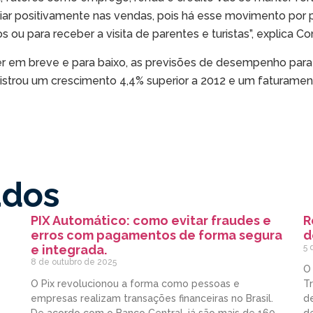
ar positivamente nas vendas, pois há esse movimento por 
ou para receber a visita de parentes e turistas”, explica Co
em breve e para baixo, as previsões de desempenho para 2
istrou um crescimento 4,4% superior a 2012 e um faturament
ados
PIX Automático: como evitar fraudes e
R
erros com pagamentos de forma segura
d
e integrada.
5 
8 de outubro de 2025
O
O Pix revolucionou a forma como pessoas e
Tr
empresas realizam transações financeiras no Brasil.
de