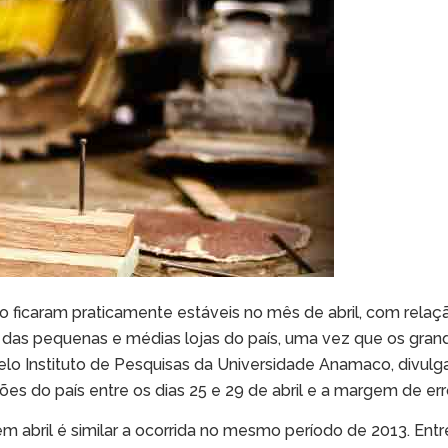
o ficaram praticamente estáveis no mês de abril, com rela
das pequenas e médias lojas do país, uma vez que os gra
lo Instituto de Pesquisas da Universidade Anamaco, divulg
ões do país entre os dias 25 e 29 de abril e a margem de err
 abril é similar a ocorrida no mesmo período de 2013. Entre