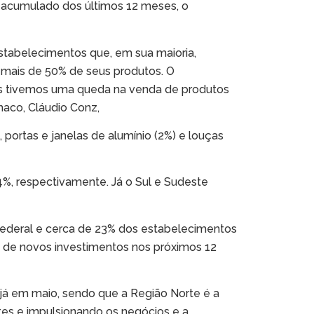
 acumulado dos últimos 12 meses, o
stabelecimentos que, em sua maioria,
 mais de 50% de seus produtos. O
is tivemos uma queda na venda de produtos
aco, Cláudio Conz,
 portas e janelas de alumínio (2%) e louças
%, respectivamente. Já o Sul e Sudeste
ederal e cerca de 23% dos estabelecimentos
s de novos investimentos nos próximos 12
já em maio, sendo que a Região Norte é a
es e impulsionando os negócios e a