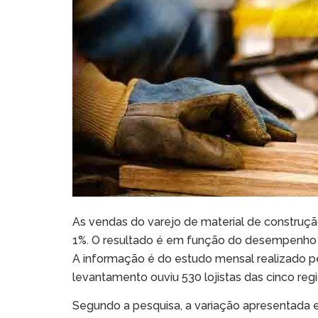
As vendas do varejo de material de construçã
1%. O resultado é em função do desempenho 
A informação é do estudo mensal realizado pe
levantamento ouviu 530 lojistas das cinco regi
Segundo a pesquisa, a variação apresentada em