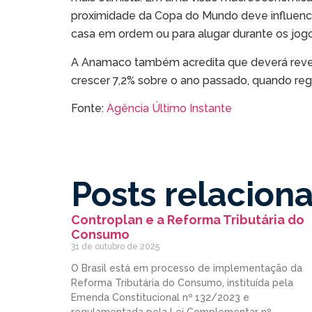
proximidade da Copa do Mundo deve influenci
casa em ordem ou para alugar durante os jogos 
A Anamaco também acredita que deverá rever 
crescer 7,2% sobre o ano passado, quando reg
Fonte:
Agência Último Instante
Posts relacion
Controplan e a Reforma Tributária do
Consumo
31 de outubro de 2025
O Brasil está em processo de implementação da
Reforma Tributária do Consumo, instituída pela
Emenda Constitucional nº 132/2023 e