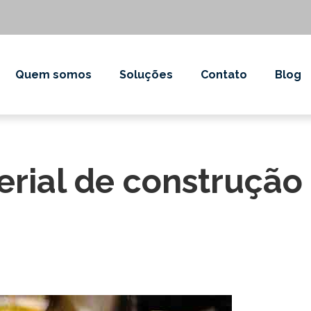
Quem somos
Soluções
Contato
Blog
rial de construção 