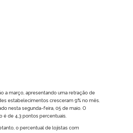
ção a março, apresentando uma retração de
ndes estabelecimentos cresceram 9% no mês.
ado nesta segunda-feira, 05 de maio. O
o é de 4,3 pontos percentuais.
tanto, o percentual de lojistas com