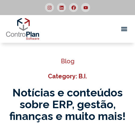
Quem
Blog
Category: B.I.
Notícias e conteúdos
sobre ERP,
gestão,
finanças e muito mais!