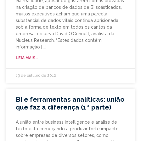
Na realidade, apesar de gastarem somas elevadas
na criação de bancos de dados de BI sofisticados,
muitos executivos acham que uma parcela
substancial de dados vitais continua aprisionada
sob a forma de texto em todos os cantos da
empresa, observa David O’Connell, analista da
Nucleus Research. “Estes dados contêm
informação
LEIA MAIS...
19 de outubro de 2012
BI e ferramentas analíticas: união
que faz a diferença (1ª parte)
A união entre business intelligence e análise de
texto está começando a produzir forte impacto
sobre empresas de diversos setores, como