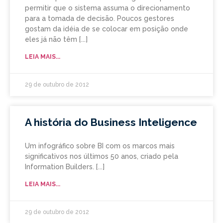
permitir que o sistema assuma o direcionamento
para a tomada de decisão. Poucos gestores
gostam da idéia de se colocar em posição onde
eles já não têm
LEIA MAIS...
29 de outubro de 2012
A história do Business Inteligence
Um infográfico sobre BI com os marcos mais
significativos nos últimos 50 anos, criado pela
Information Builders.
LEIA MAIS...
29 de outubro de 2012