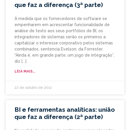
que faz a diferença (3ª parte)
À medida que os fornecedores de software se
empenharem em acrescentar funcionalidade de
análise de texto aos seus portfólios de BI, os
integradores de sistemas serão os primeiros a
capitalizar o interesse corporativo pelos sistemas
combinados, sentencia Evelson, da Forrester.
“Ainda é, em grande parte, um jogo de integração”,
diz
LEIA MAIS...
22 de outubro de 2012
BI e ferramentas analíticas: união
que faz a diferença (2ª parte)