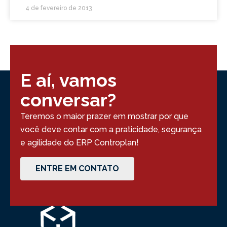
4 de fevereiro de 2013
E aí, vamos
conversar?
Teremos o maior prazer em mostrar por que
você deve contar com a praticidade, segurança
e agilidade do ERP Controplan!
ENTRE EM CONTATO