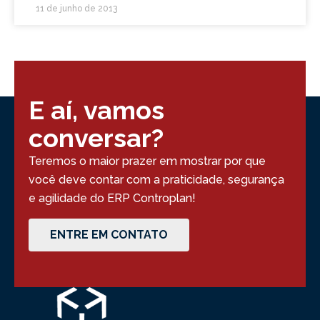
11 de junho de 2013
E aí, vamos
conversar?
Teremos o maior prazer em mostrar por que
você deve contar com a praticidade, segurança
e agilidade do ERP Controplan!
ENTRE EM CONTATO