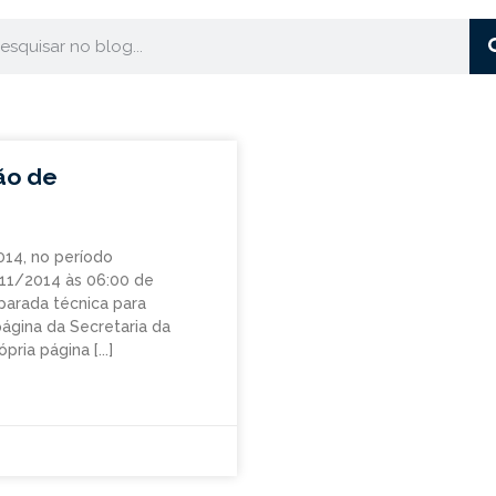
ão de
14, no período
11/2014 às 06:00 de
parada técnica para
página da Secretaria da
ópria página