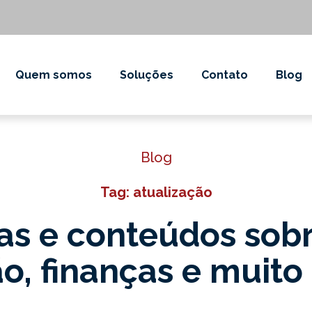
Quem somos
Soluções
Contato
Blog
Blog
Tag: atualização
as e conteúdos sob
o, finanças e muito