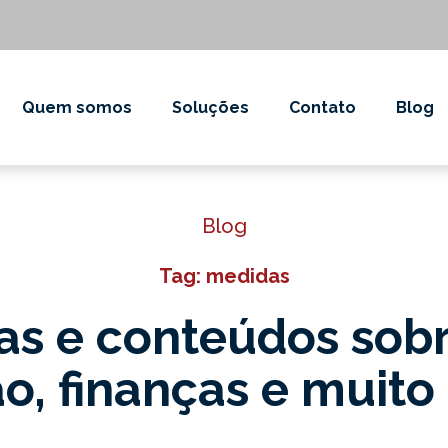
Quem somos
Soluções
Contato
Blog
Blog
Tag: medidas
as e conteúdos sob
o, finanças e muito