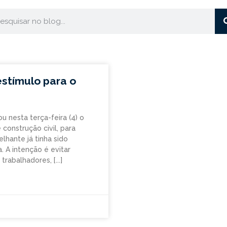
stímulo para o
u nesta terça-feira (4) o
 construção civil, para
lhante já tinha sido
 A intenção é evitar
 trabalhadores,