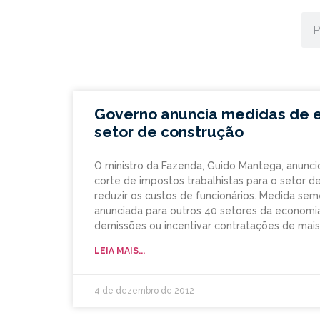
Governo anuncia medidas de e
setor de construção
O ministro da Fazenda, Guido Mantega, anuncio
corte de impostos trabalhistas para o setor de
reduzir os custos de funcionários. Medida seme
anunciada para outros 40 setores da economia.
demissões ou incentivar contratações de mais
LEIA MAIS...
4 de dezembro de 2012