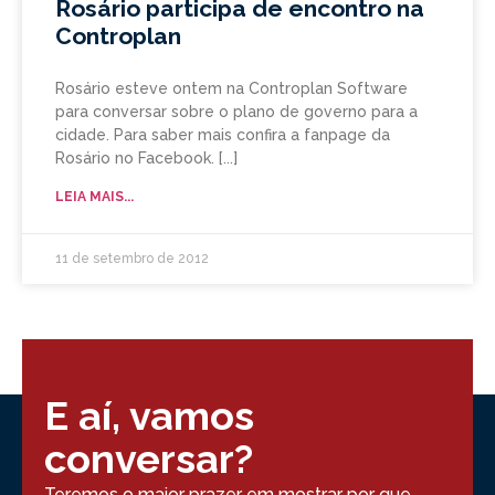
Rosário participa de encontro na
Controplan
Rosário esteve ontem na Controplan Software
para conversar sobre o plano de governo para a
cidade. Para saber mais confira a fanpage da
Rosário no Facebook.
LEIA MAIS...
11 de setembro de 2012
E aí, vamos
conversar?
Teremos o maior prazer em mostrar por que