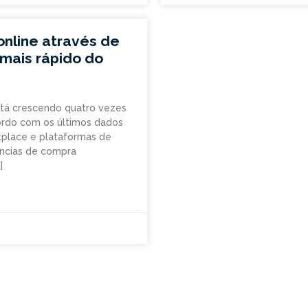
nline através de
mais rápido do
stá crescendo quatro vezes
ordo com os últimos dados
tplace e plataformas de
ências de compra