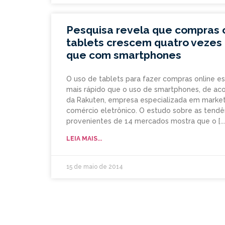
Pesquisa revela que compras o
tablets crescem quatro vezes 
que com smartphones
O uso de tablets para fazer compras online e
mais rápido que o uso de smartphones, de ac
da Rakuten, empresa especializada em marke
comércio eletrônico. O estudo sobre as tend
provenientes de 14 mercados mostra que o
LEIA MAIS...
15 de maio de 2014