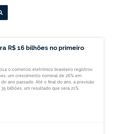
 R$ 16 bilhões no primeiro
14 o comércio eletrônico brasileiro registrou
hões, um crescimento nominal de 26% em
o ano passado. Até o final do ano, a previsão
$ 35 bilhões, um resultado que será 21%