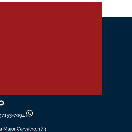
o
) 97153-7094
ua Major Carvalho, 173