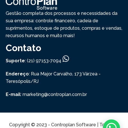
Gestão completa dos processos e necessidades da
sua empresa: controle financeiro, cadeia de
suprimentos, estoque de produtos, compras e vendas,
recursos humanos e muito mais!
Contato
Suporte
: (21) 97153-7094
Endereço
: Rua Major Carvalho, 173
Várzea -
Teresópolis/RJ
E-mail
: marketing@controplan.com.br
Copyright © 2023 - Controplan Software | Todos os