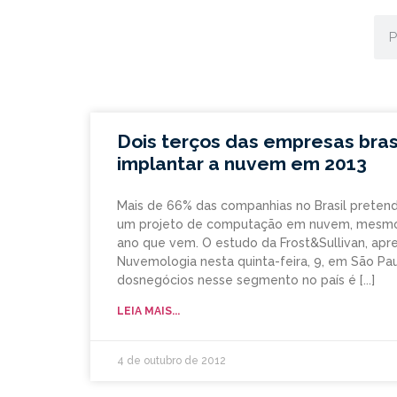
Dois terços das empresas bras
implantar a nuvem em 2013
Mais de 66% das companhias no Brasil prete
um projeto de computação em nuvem, mesmo 
ano que vem. O estudo da Frost&Sullivan, apr
Nuvemologia nesta quinta-feira, 9, em São Pau
dosnegócios nesse segmento no país é
LEIA MAIS...
4 de outubro de 2012