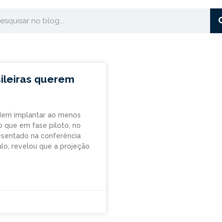
ileiras querem
ndem implantar ao menos
que em fase piloto, no
esentado na conferência
lo, revelou que a projeção