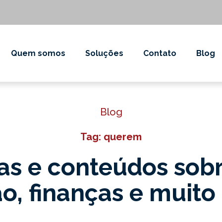
Quem somos
Soluções
Contato
Blog
Blog
Tag: querem
as e conteúdos sob
o, finanças e muito