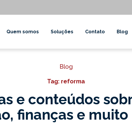
Quem somos
Soluções
Contato
Blog
Blog
Tag: reforma
as e conteúdos sob
o, finanças e muito