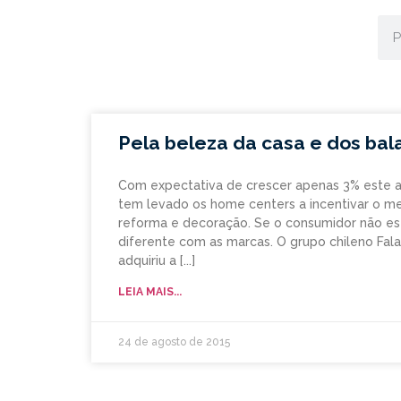
Pela beleza da casa e dos bal
Com expectativa de crescer apenas 3% este a
tem levado os home centers a incentivar o me
reforma e decoração. Se o consumidor não está
diferente com as marcas. O grupo chileno Fal
adquiriu a
LEIA MAIS...
24 de agosto de 2015