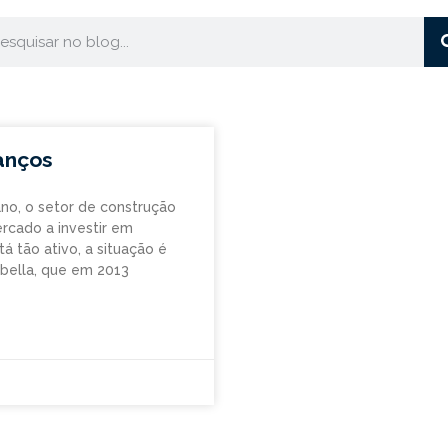
anços
no, o setor de construção
rcado a investir em
 tão ativo, a situação é
abella, que em 2013