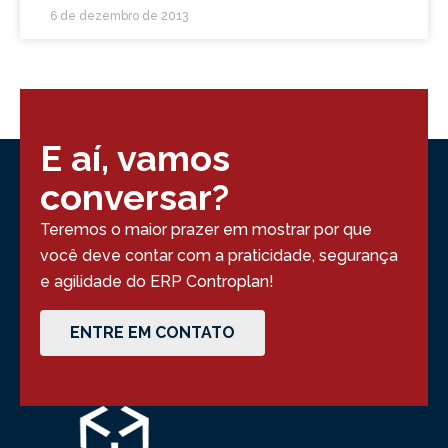
6 de dezembro de 2013
E aí, vamos
conversar?
Teremos o maior prazer em mostrar por que
você deve contar com a praticidade, segurança
e agilidade do ERP Controplan!
ENTRE EM CONTATO