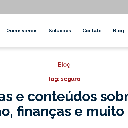
Quem somos
Soluções
Contato
Blog
Blog
Tag: seguro
as e conteúdos sob
o, finanças e muito