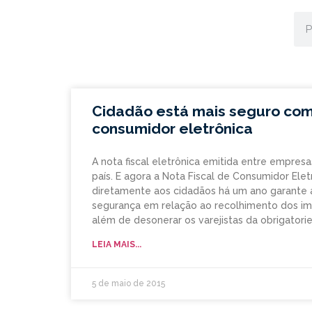
Cidadão está mais seguro com 
consumidor eletrônica
A nota fiscal eletrônica emitida entre empresa
país. E agora a Nota Fiscal de Consumidor Elet
diretamente aos cidadãos há um ano garante 
segurança em relação ao recolhimento dos im
além de desonerar os varejistas da obrigator
LEIA MAIS...
5 de maio de 2015