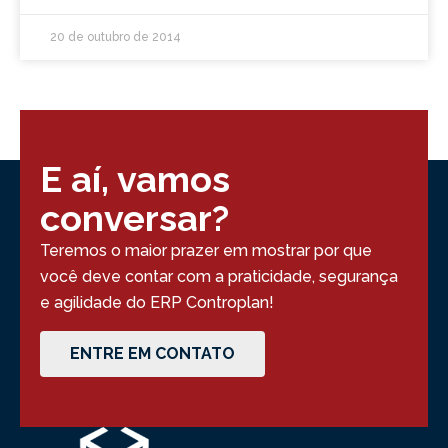
20 de outubro de 2014
E aí, vamos
conversar?
Teremos o maior prazer em mostrar por que
você deve contar com a praticidade, segurança
e agilidade do ERP Controplan!
ENTRE EM CONTATO