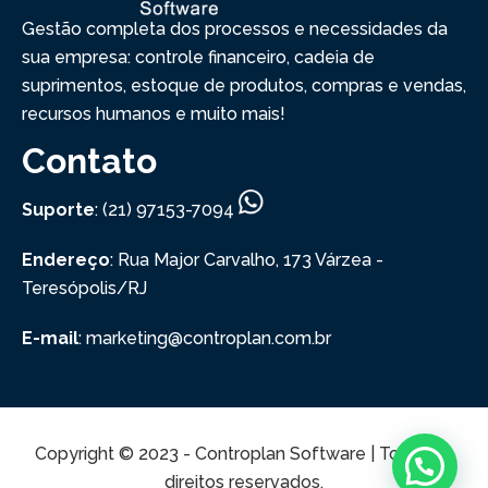
Gestão completa dos processos e necessidades da
sua empresa: controle financeiro, cadeia de
suprimentos, estoque de produtos, compras e vendas,
recursos humanos e muito mais!
Contato
Suporte
: (21) 97153-7094
Endereço
: Rua Major Carvalho, 173
Várzea -
Teresópolis/RJ
E-mail
: marketing@controplan.com.br
Copyright © 2023 - Controplan Software | Todos os
direitos reservados.