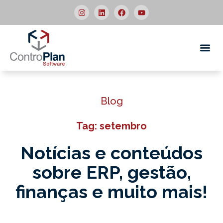
Quem
Blog
Tag: setembro
Notícias e conteúdos
sobre ERP,
gestão,
finanças e muito mais!