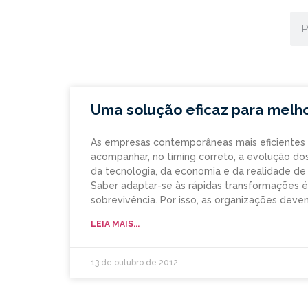
Uma solução eficaz para melh
As empresas contemporâneas mais eficientes
acompanhar, no timing correto, a evolução d
da tecnologia, da economia e da realidade de
Saber adaptar-se às rápidas transformações é 
sobrevivência. Por isso, as organizações deve
LEIA MAIS...
13 de outubro de 2012