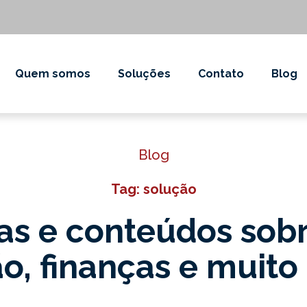
Quem somos
Soluções
Contato
Blog
Blog
Tag: solução
as e conteúdos sob
o, finanças e muito