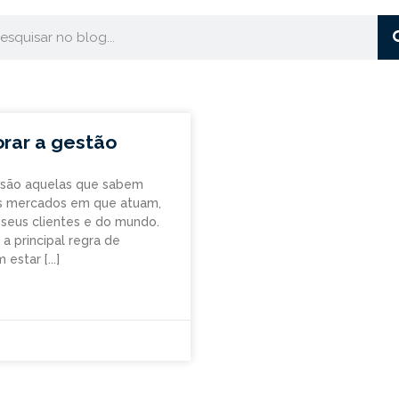
orar a gestão
 são aquelas que sabem
os mercados em que atuam,
 seus clientes e do mundo.
a principal regra de
m estar