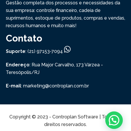
Gestão completa dos processos e necessidades da
sua empresa: controle financeiro, cadeia de
suprimentos, estoque de produtos, compras e vendas,
recursos humanos e muito mais!
Contato
Suporte
: (21) 97153-7094
Endereço
: Rua Major Carvalho, 173
Várzea -
Teresópolis/RJ
E-mail
: marketing@controplan.com.br
Copyright © 2023 - Controplan Software | Todos os
direitos reservados.