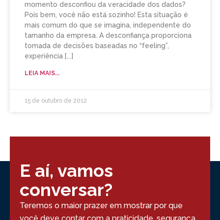
momento desconfiou da veracidade dos dados?
Pois bem, você não está sozinho! Esta situação é
mais comum do que se imagina, independente do
tamanho da empresa. A desconfiança proporciona
tomada de decisões baseadas no “feeling”,
experiência
LEIA MAIS...
15 de outubro de 2012
E aí, vamos
conversar?
Teremos o maior prazer em mostrar por que
você deve contar com a praticidade, segurança