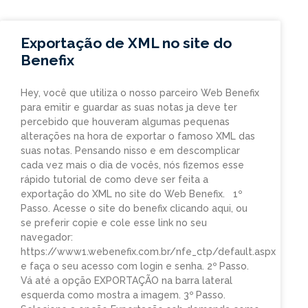
Exportação de XML no site do
Benefix
Hey, você que utiliza o nosso parceiro Web Benefix
para emitir e guardar as suas notas ja deve ter
percebido que houveram algumas pequenas
alterações na hora de exportar o famoso XML das
suas notas. Pensando nisso e em descomplicar
cada vez mais o dia de vocês, nós fizemos esse
rápido tutorial de como deve ser feita a
exportação do XML no site do Web Benefix. 1º
Passo. Acesse o site do benefix clicando aqui, ou
se preferir copie e cole esse link no seu
navegador:
https://www1.webenefix.com.br/nfe_ctp/default.aspx
e faça o seu acesso com login e senha. 2º Passo.
Vá até a opção EXPORTAÇÃO na barra lateral
esquerda como mostra a imagem. 3º Passo.