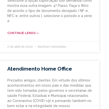
Selecione a opção Exportação sob demanda como
mostra essa outra imagem. 4º Passo. Faça o filtro
de acordo o tipo de documento desejado ( NF-e,
NFC-e, entre outros ), selecione o período e a série
e
CONTINUE LENDO »
2 de abril de 2020
Nenhum comentário
Atendimento Home Office
Prezados amigos, clientes. Em virtude dos últimos
acontecimentos em nosso país e das medidas que
tem sido tomadas pelos governos e secretarias de
saúde Federal, Estadual e Municipal relacionados
ao Coronavírus (COVID-19) e pensando também no
bem estar e na integridade de nossos