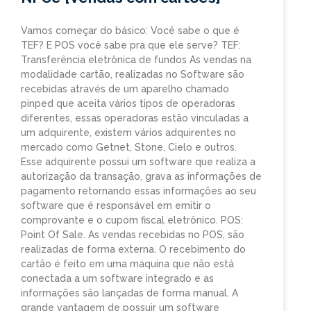
Vamos começar do básico: Você sabe o que é
TEF? E POS você sabe pra que ele serve? TEF:
Transferência eletrônica de fundos As vendas na
modalidade cartão, realizadas no Software são
recebidas através de um aparelho chamado
pinped que aceita vários tipos de operadoras
diferentes, essas operadoras estão vinculadas a
um adquirente, existem vários adquirentes no
mercado como Getnet, Stone, Cielo e outros.
Esse adquirente possui um software que realiza a
autorização da transação, grava as informações de
pagamento retornando essas informações ao seu
software que é responsável em emitir o
comprovante e o cupom fiscal eletrônico. POS:
Point Of Sale. As vendas recebidas no POS, são
realizadas de forma externa. O recebimento do
cartão é feito em uma máquina que não está
conectada a um software integrado e as
informações são lançadas de forma manual. A
grande vantagem de possuir um software