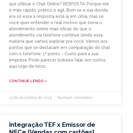
que utilizar o Chat Online? RESPOSTA: Porque ele
é mais rápido, prático e ágil. Bom se a sua dúvida
era só essa a resposta está aí em cima, mas se
você quer entender o real motivo que torna o
atendimento online mais eficaz do que o
atendimento via telefone continue lendo essa
matéria que vamos explicar pra você. Vamos aos
pontos que se destacam em comparação do chat
com o telefone: 1º ponto – Custo para a sua
empresa. Pode parecer bobeira falar em custos
aqui logo de início,
CONTINUE LENDO »
13 de dezembro de 2019
Nenhum comentário
Integração TEF x Emissor de
NFCe [Vendas com cartões]