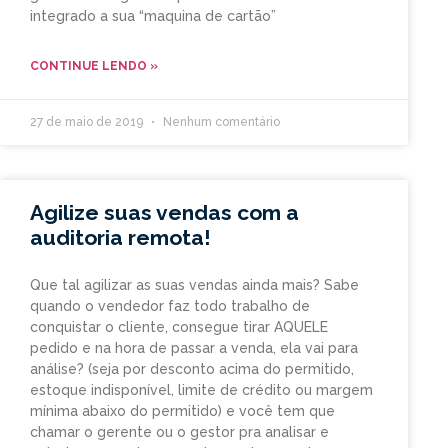
integrado a sua “maquina de cartão”
CONTINUE LENDO »
27 de maio de 2019
Nenhum comentário
Agilize suas vendas com a
auditoria remota!
Que tal agilizar as suas vendas ainda mais? Sabe
quando o vendedor faz todo trabalho de
conquistar o cliente, consegue tirar AQUELE
pedido e na hora de passar a venda, ela vai para
análise? (seja por desconto acima do permitido,
estoque indisponível, limite de crédito ou margem
mínima abaixo do permitido) e você tem que
chamar o gerente ou o gestor pra analisar e