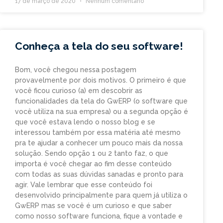
17 de março de 2020
Nenhum comentário
Conheça a tela do seu software!
Bom, você chegou nessa postagem
provavelmente por dois motivos. O primeiro é que
você ficou curioso (a) em descobrir as
funcionalidades da tela do GwERP (o software que
você utiliza na sua empresa) ou a segunda opção é
que você estava lendo o nosso blog e se
interessou também por essa matéria até mesmo
pra te ajudar a conhecer um pouco mais da nossa
solução. Sendo opção 1 ou 2 tanto faz, o que
importa é você chegar ao fim desse conteúdo
com todas as suas dúvidas sanadas e pronto para
agir. Vale lembrar que esse conteúdo foi
desenvolvido principalmente para quem já utiliza o
GwERP mas se você é um curioso e que saber
como nosso software funciona, fique a vontade e