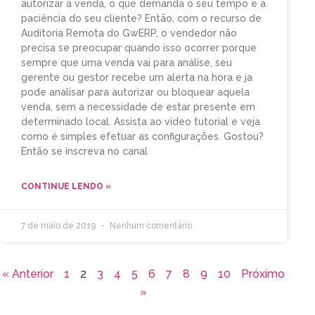
autorizar a venda, o que demanda o seu tempo e a
paciência do seu cliente? Então, com o recurso de
Auditoria Remota do GwERP, o vendedor não
precisa se preocupar quando isso ocorrer porque
sempre que uma venda vai para análise, seu
gerente ou gestor recebe um alerta na hora e ja
pode analisar para autorizar ou bloquear aquela
venda, sem a necessidade de estar presente em
determinado local. Assista ao vídeo tutorial e veja
como é simples efetuar as configurações. Gostou?
Então se inscreva no canal
CONTINUE LENDO »
7 de maio de 2019
Nenhum comentário
« Anterior
1
2
3
4
5
6
7
8
9
10
Próximo
»