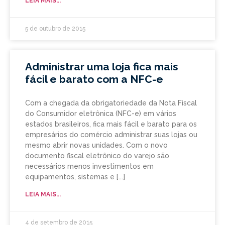
LEIA MAIS...
5 de outubro de 2015
Administrar uma loja fica mais
fácil e barato com a NFC-e
Com a chegada da obrigatoriedade da Nota Fiscal
do Consumidor eletrônica (NFC-e) em vários
estados brasileiros, fica mais fácil e barato para os
empresários do comércio administrar suas lojas ou
mesmo abrir novas unidades. Com o novo
documento fiscal eletrônico do varejo são
necessários menos investimentos em
equipamentos, sistemas e
LEIA MAIS...
4 de setembro de 2015