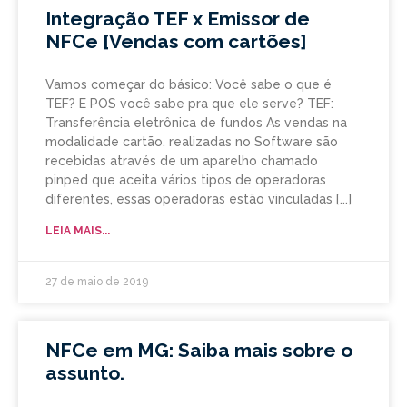
Integração TEF x Emissor de
NFCe [Vendas com cartões]
Vamos começar do básico: Você sabe o que é
TEF? E POS você sabe pra que ele serve? TEF:
Transferência eletrônica de fundos As vendas na
modalidade cartão, realizadas no Software são
recebidas através de um aparelho chamado
pinped que aceita vários tipos de operadoras
diferentes, essas operadoras estão vinculadas
LEIA MAIS...
27 de maio de 2019
NFCe em MG: Saiba mais sobre o
assunto.