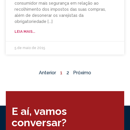
consumidor mais segurança em relação ao
recolhimento dos impostos das suas compras,
além de desonerar os varejistas da
obrigatoriedade
LEIA MAIS...
5 de maio de 2015
Anterior
1
2
Próximo
E aí, vamos
conversar?