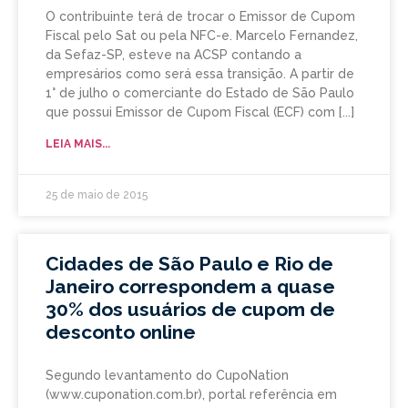
O contribuinte terá de trocar o Emissor de Cupom
Fiscal pelo Sat ou pela NFC-e. Marcelo Fernandez,
da Sefaz-SP, esteve na ACSP contando a
empresários como será essa transição. A partir de
1° de julho o comerciante do Estado de São Paulo
que possui Emissor de Cupom Fiscal (ECF) com
LEIA MAIS...
25 de maio de 2015
Cidades de São Paulo e Rio de
Janeiro correspondem a quase
30% dos usuários de cupom de
desconto online
Segundo levantamento do CupoNation
(www.cuponation.com.br), portal referência em