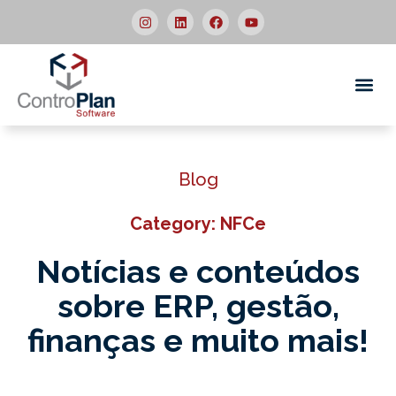
Quem
Blog
Category: NFCe
Notícias e conteúdos
sobre ERP,
gestão,
finanças e muito mais!