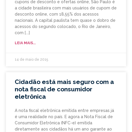
cupons de desconto e ofertas online, São Paulo é
a cidade brasileira com mais usuários de cupom de
desconto online, com 18,55% dos acessos
nacionais. A capital paulista tem quase o dobro de
acessos do segundo colocado, o Rio de Janeiro,
com
LEIA MAIS...
14 de maio de 2015
Cidadão está mais seguro com a
nota fiscal de consumidor
eletrônica
A nota fiscal eletrônica emitida entre empresas já
é uma realidade no país. E agora a Nota Fiscal de
Consumidor Eletrônica (NFC-e) emitida
diretamente aos cidadãos há um ano garante ao