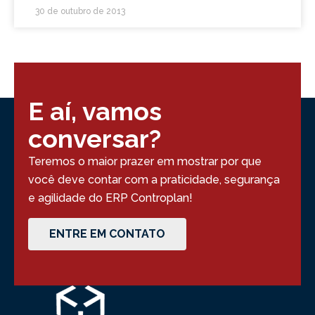
30 de outubro de 2013
E aí, vamos
conversar?
Teremos o maior prazer em mostrar por que
você deve contar com a praticidade, segurança
e agilidade do ERP Controplan!
ENTRE EM CONTATO