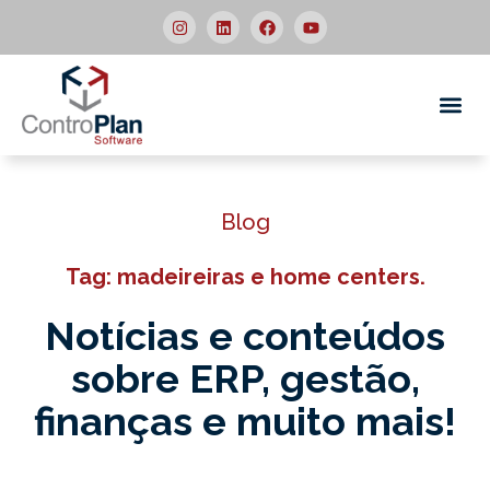
Quem
Blog
Tag: madeireiras e home centers.
Notícias e conteúdos
sobre ERP,
gestão,
finanças e muito mais!