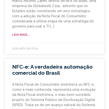
Marco Antonio Zanini, diretor da NFe do Brasil, uma
empresa da Globalweb Corp., adverte que os
Estados estão cometendo um erro estratégico
com a adoção da Nota Fiscal do Consumidor,
considerada a última etapa de uma estratégia do
governo para usar a TI
LEIA MAIS...
9 de julho de 2014
NFC-e: A verdadeira automação
comercial do Brasil
A Nota Fiscal de Consumidor eletrônica ou NFC-e,
como é mais conhecida, representa uma evolução
da Nota Fiscal eletrônica, o mais bem-sucedido
projeto do Sistema Público de Escrituração Digital
(SPED). Trata-se de um avanço natural do Sistema