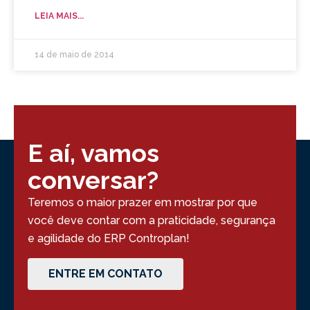
LEIA MAIS...
14 de maio de 2014
E aí, vamos
conversar?
Teremos o maior prazer em mostrar por que
você deve contar com a praticidade, segurança
e agilidade do ERP Controplan!
ENTRE EM CONTATO