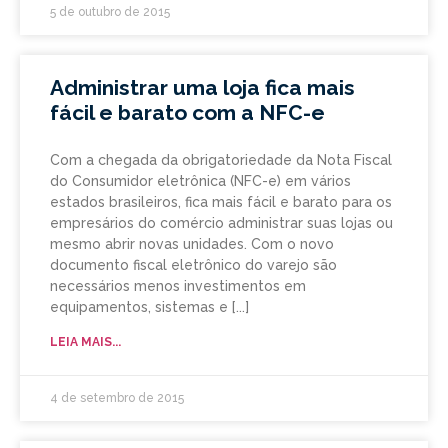
5 de outubro de 2015
Administrar uma loja fica mais
fácil e barato com a NFC-e
Com a chegada da obrigatoriedade da Nota Fiscal
do Consumidor eletrônica (NFC-e) em vários
estados brasileiros, fica mais fácil e barato para os
empresários do comércio administrar suas lojas ou
mesmo abrir novas unidades. Com o novo
documento fiscal eletrônico do varejo são
necessários menos investimentos em
equipamentos, sistemas e
LEIA MAIS...
4 de setembro de 2015