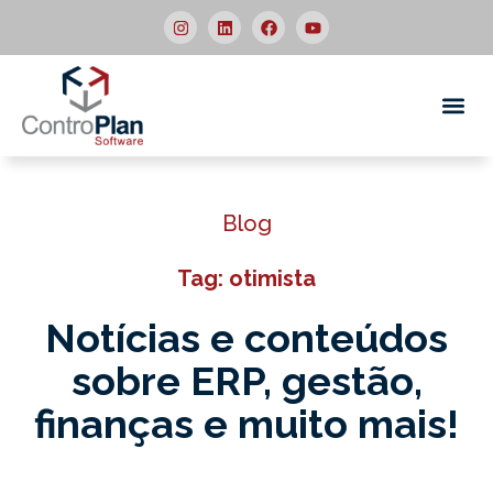
Quem
Blog
Tag: otimista
Notícias e conteúdos
sobre ERP,
gestão,
finanças e muito mais!