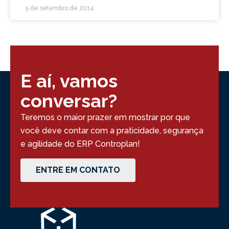
5 de setembro de 2014
E aí, vamos
conversar?
Teremos o maior prazer em mostrar por que
você deve contar com a praticidade, segurança
e agilidade do ERP Controplan!
ENTRE EM CONTATO