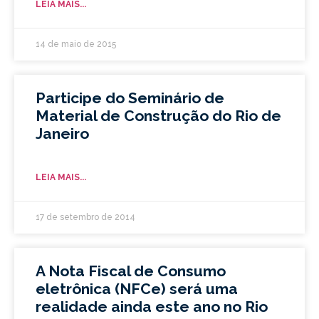
LEIA MAIS...
14 de maio de 2015
Participe do Seminário de
Material de Construção do Rio de
Janeiro
LEIA MAIS...
17 de setembro de 2014
A Nota Fiscal de Consumo
eletrônica (NFCe) será uma
realidade ainda este ano no Rio