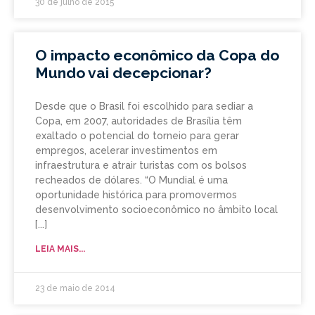
30 de julho de 2015
O impacto econômico da Copa do
Mundo vai decepcionar?
Desde que o Brasil foi escolhido para sediar a
Copa, em 2007, autoridades de Brasília têm
exaltado o potencial do torneio para gerar
empregos, acelerar investimentos em
infraestrutura e atrair turistas com os bolsos
recheados de dólares. “O Mundial é uma
oportunidade histórica para promovermos
desenvolvimento socioeconômico no âmbito local
LEIA MAIS...
23 de maio de 2014