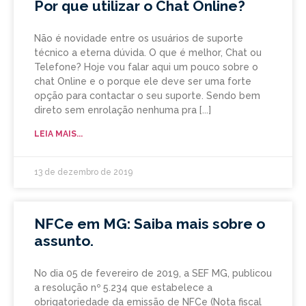
Por que utilizar o Chat Online?
Não é novidade entre os usuários de suporte
técnico a eterna dúvida. O que é melhor, Chat ou
Telefone? Hoje vou falar aqui um pouco sobre o
chat Online e o porque ele deve ser uma forte
opção para contactar o seu suporte. Sendo bem
direto sem enrolação nenhuma pra
LEIA MAIS...
13 de dezembro de 2019
NFCe em MG: Saiba mais sobre o
assunto.
No dia 05 de fevereiro de 2019, a SEF MG, publicou
a resolução nº 5.234 que estabelece a
obrigatoriedade da emissão de NFCe (Nota fiscal