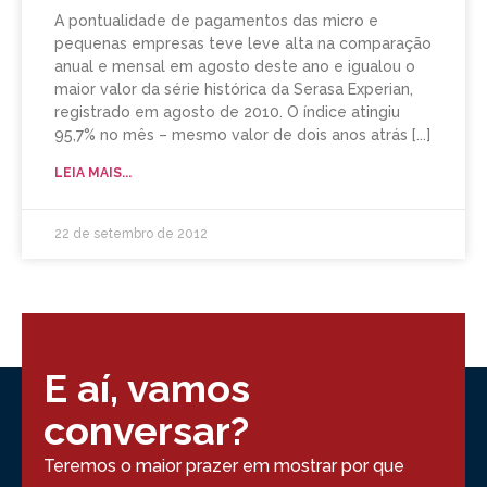
A pontualidade de pagamentos das micro e
pequenas empresas teve leve alta na comparação
anual e mensal em agosto deste ano e igualou o
maior valor da série histórica da Serasa Experian,
registrado em agosto de 2010. O índice atingiu
95,7% no mês – mesmo valor de dois anos atrás
LEIA MAIS...
22 de setembro de 2012
E aí, vamos
conversar?
Teremos o maior prazer em mostrar por que