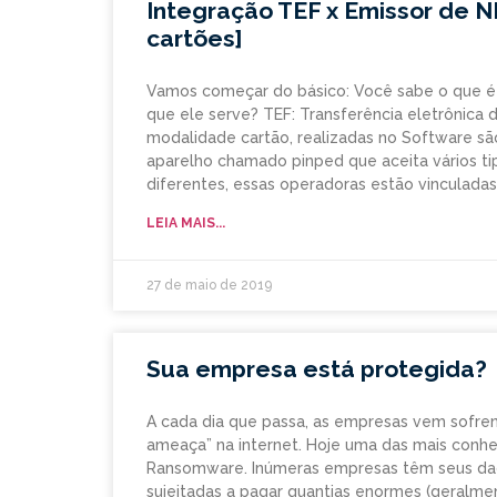
Integração TEF x Emissor de 
cartões]
Vamos começar do básico: Você sabe o que é
que ele serve? TEF: Transferência eletrônica 
modalidade cartão, realizadas no Software sã
aparelho chamado pinped que aceita vários t
diferentes, essas operadoras estão vinculadas
LEIA MAIS...
27 de maio de 2019
Sua empresa está protegida?
A cada dia que passa, as empresas vem sofr
ameaça” na internet. Hoje uma das mais conhec
Ransomware. Inúmeras empresas têm seus da
sujeitadas a pagar quantias enormes (geralme