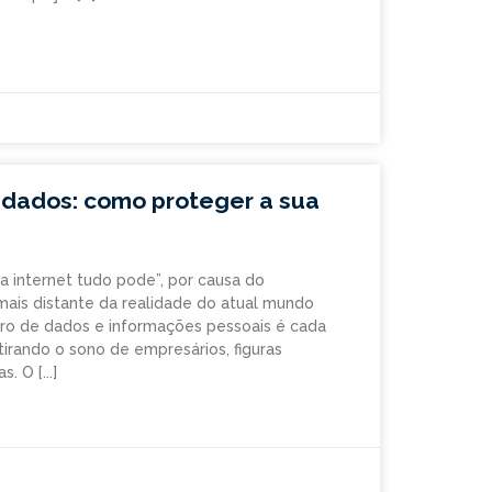
 dados: como proteger a sua
a internet tudo pode”, por causa do
mais distante da realidade do atual mundo
tro de dados e informações pessoais é cada
irando o sono de empresários, figuras
as. O