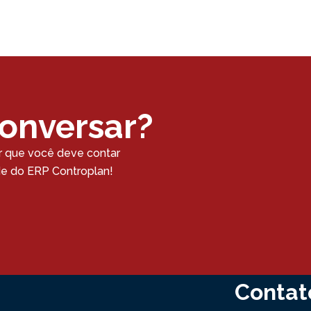
conversar?
r que você deve contar
ade do ERP Controplan!
Contat