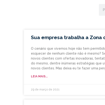
Sua empresa trabalha a Zona 
O cenário que vivemos hoje não tem permitid
esquecer de nenhum cliente não é mesmo? S
novos clientes com ofertas inovadoras, tenta
do mesmo, dentre inúmeras estratégias que ut
novos clientes. Mas deixa eu te fazer uma per
LEIA MAIS...
29 de março de 2021