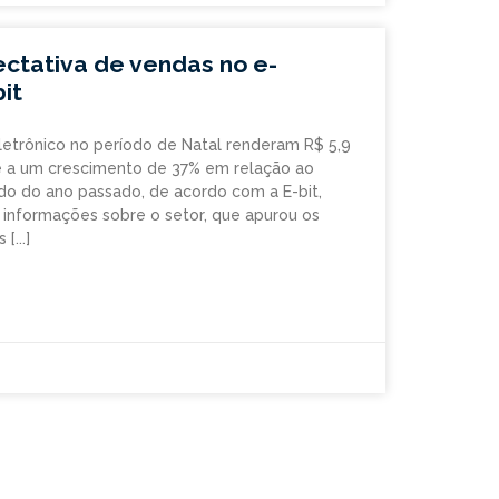
ectativa de vendas no e-
it
etrônico no período de Natal renderam R$ 5,9
e a um crescimento de 37% em relação ao
do do ano passado, de acordo com a E-bit,
informações sobre o setor, que apurou os
s