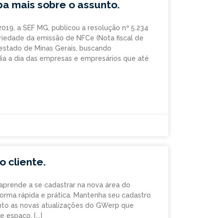
a mais sobre o assunto.
2019, a SEF MG, publicou a resolução nº 5.234
riedade da emissão de NFCe (Nota fiscal de
 estado de Minas Gerais, buscando
 dia a dia das empresas e empresários que até
o cliente.
 aprende a se cadastrar na nova área do
forma rápida e prática. Mantenha seu cadastro
nto as novas atualizações do GWerp que
se espaço.