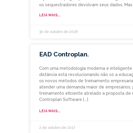
os sequestradores devolvam seus dados. Mas
LEIA MAIS...
30 de outubro de 2018
EAD Controplan.
Com uma metodologia moderna e inteligente d
distância está revolucionando não só a educ
os novos métodos de treinamento empresarial 
atender uma demanda maior de empresários, p
treinamento eficiente atrelado a proposta de
Controplan Software
LEIA MAIS...
2 de outubro de 2017