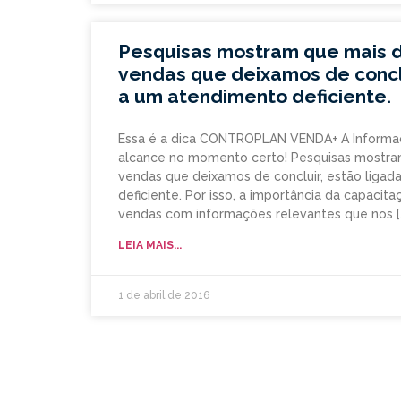
Pesquisas mostram que mais 
vendas que deixamos de conclu
a um atendimento deficiente.
Essa é a dica CONTROPLAN VENDA+ A Informa
alcance no momento certo! Pesquisas mostra
vendas que deixamos de concluir, estão liga
deficiente. Por isso, a importância da capacit
vendas com informações relevantes que nos
LEIA MAIS...
1 de abril de 2016