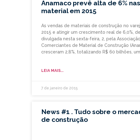
Anamaco prevê alta de 6% na
material em 2015
As vendas de materiais de construção no var
2015 e atingir um crescimento real de 6,0%, 
divulgada nesta sexta-feira, 2, pela Associaçã
Comerciantes de Material de Construção (Ana
cresceram 2,8%, totalizando R$ 60 bilhões, 
LEIA MAIS...
7 de janeiro de 2015
News #1 . Tudo sobre o merca
de construção