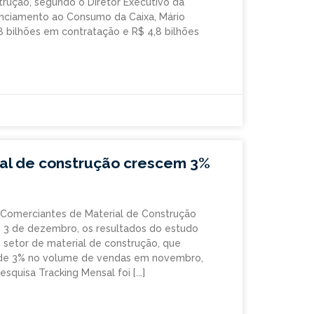
trução, segundo o Diretor Executivo da
nanciamento ao Consumo da Caixa, Mário
8 bilhões em contratação e R$ 4,8 bilhões
al de construção crescem 3%
 Comerciantes de Material de Construção
 3 de dezembro, os resultados do estudo
 setor de material de construção, que
 de 3% no volume de vendas em novembro,
esquisa Tracking Mensal foi