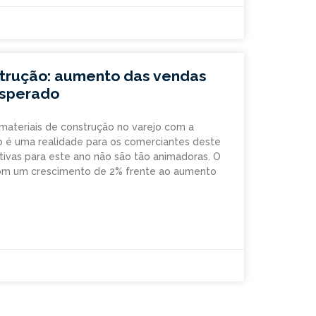
strução: aumento das vendas
esperado
ateriais de construção no varejo com a
no é uma realidade para os comerciantes deste
ivas para este ano não são tão animadoras. O
com um crescimento de 2% frente ao aumento