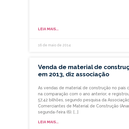
LEIA MAIS...
16 de maio de 2014
Venda de material de constru
em 2013, diz associação
As vendas de material de construção no país
na comparação com o ano anterior, e registr
57,42 bilhões, segundo pesquisa da Associaçã
Comerciantes de Material de Construção (Ana
segunda-feira (6).
LEIA MAIS...