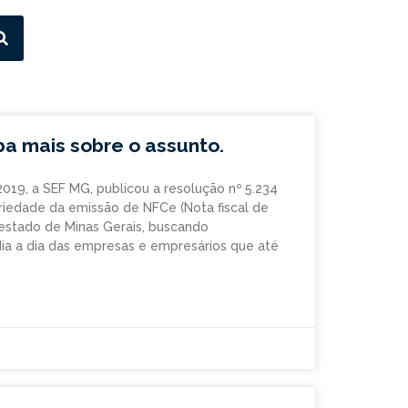
a mais sobre o assunto.
2019, a SEF MG, publicou a resolução nº 5.234
riedade da emissão de NFCe (Nota fiscal de
 estado de Minas Gerais, buscando
 dia a dia das empresas e empresários que até