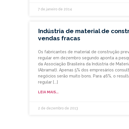
7 de janeiro de 2014
Indústria de material de cons
vendas fracas
Os fabricantes de material de construção pr
regular em dezembro segundo aponta a pesq
da Associação Brasileira da Indústria de Mater
(Abramat). Apenas 5% dos empresários consul
negócios serão muito bons. Para 46%, o resul
regular
LEIA MAIS...
2 de dezembro de 2013