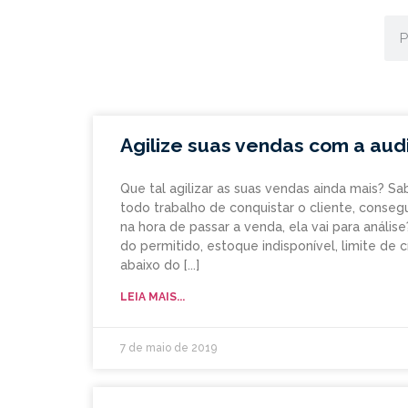
Agilize suas vendas com a aud
Que tal agilizar as suas vendas ainda mais? 
todo trabalho de conquistar o cliente, conseg
na hora de passar a venda, ela vai para anális
do permitido, estoque indisponível, limite de
abaixo do
LEIA MAIS...
7 de maio de 2019