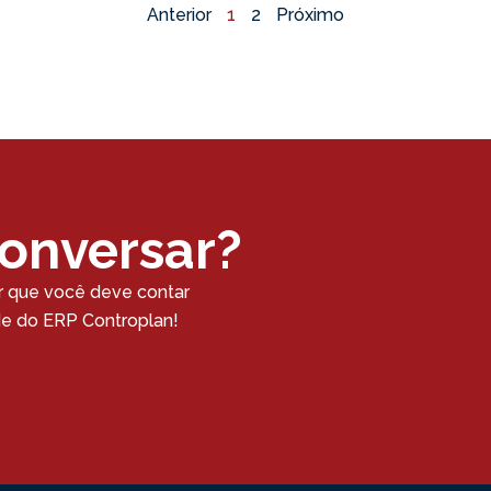
Anterior
1
2
Próximo
conversar?
r que você deve contar
ade do ERP Controplan!